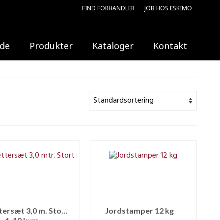
FIND FORHANDLER
JOB HOS ESKIMO
ide
Produkter
Kataloger
Kontakt
Afrettersæt 3,0 m. Stort
Jordstamper 12 kg