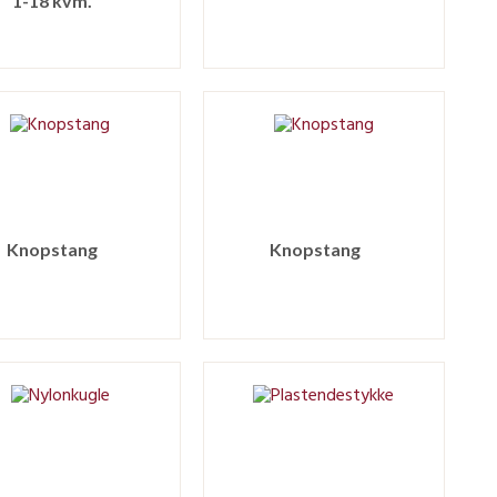
1-18 kvm.
Knopstang
Knopstang