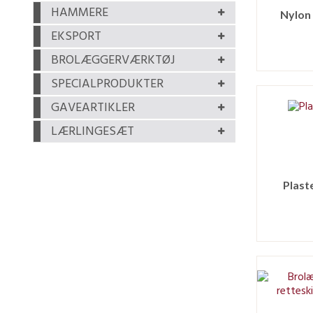
HAMMERE
Nylon
EKSPORT
BROLÆGGERVÆRKTØJ
SPECIALPRODUKTER
GAVEARTIKLER
LÆRLINGESÆT
Plast