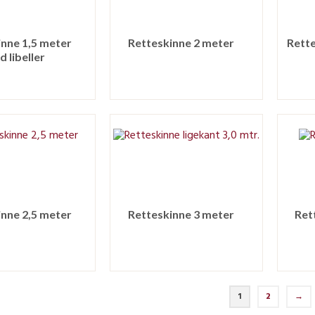
inne 1,5 meter
Retteskinne 2 meter
Rette
 libeller
inne 2,5 meter
Retteskinne 3 meter
Ret
1
2
→