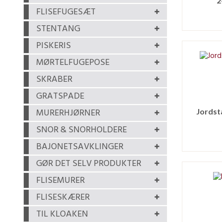
2
FLISEFUGESÆT
STENTANG
PISKERIS
MØRTELFUGEPOSE
SKRABER
GRATSPADE
MURERHJØRNER
Jordst
SNOR & SNORHOLDERE
BAJONETSAVKLINGER
GØR DET SELV PRODUKTER
FLISEMURER
FLISESKÆRER
TIL KLOAKEN