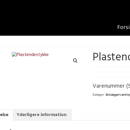
Fors
Plasten
Varenummer (
Kategori:
Brolæggerværktø
else
Yderligere information