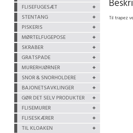
Beskr
FLISEFUGESÆT
STENTANG
Til trapez v
PISKERIS
MØRTELFUGEPOSE
SKRABER
GRATSPADE
MURERHJØRNER
SNOR & SNORHOLDERE
BAJONETSAVKLINGER
GØR DET SELV PRODUKTER
FLISEMURER
FLISESKÆRER
TIL KLOAKEN