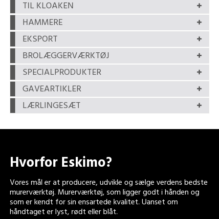
TIL KLOAKEN
HAMMERE
EKSPORT
BROLÆGGERVÆRKTØJ
SPECIALPRODUKTER
GAVEARTIKLER
LÆRLINGESÆT
Hvorfor Eskimo?
Vores mål er at producere, udvikle og sælge verdens bedste
murerværktøj. Murerværktøj, som ligger godt i hånden og
som er kendt for sin ensartede kvalitet. Uanset om
håndtaget er lyst, rødt eller blåt.