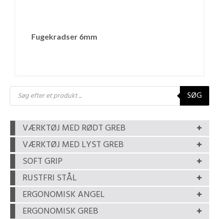
Fugekradser 6mm
Products
SØG
search
VÆRKTØJ MED RØDT GREB
VÆRKTØJ MED LYST GREB
SOFT GRIP
RUSTFRI STÅL
ERGONOMISK ANGEL
ERGONOMISK GREB