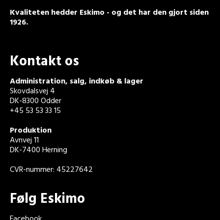
Kvaliteten hedder Eskimo - og det har den gjort siden
1926.
Kontakt os
Administration, salg, indkøb & lager
Skovdalsvej 4
DK-8300 Odder
+45 53 53 33 15
Produktion
Avnvej 11
DK-7400 Herning
CVR-nummer: 45227642
Følg Eskimo
Facebook