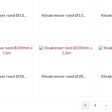
Kloakrenser rund Ø130mm x 2,5m
Kloakrenser rund Ø130mm x 3,0m
Kloakrenser rund Ø200mm x 1,5m
Kloakrenser rund Ø200mm x 2,0m
1
2
→