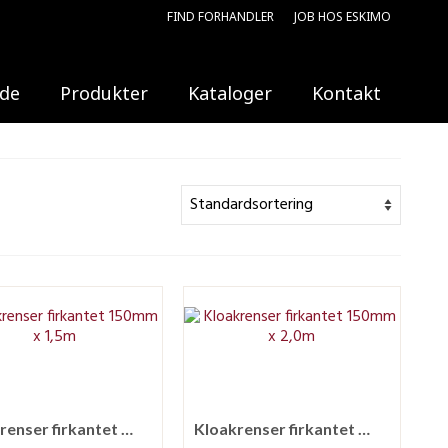
FIND FORHANDLER
JOB HOS ESKIMO
ide
Produkter
Kataloger
Kontakt
Kloakrenser firkantet 150mm x 1,5m
Kloakrenser firkantet 150mm x 2,0m