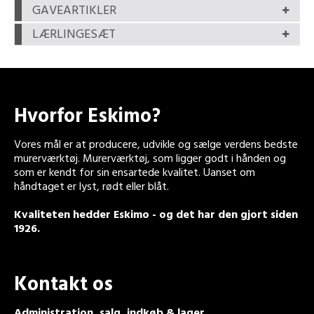
GAVEARTIKLER
LÆRLINGESÆT
Hvorfor Eskimo?
Vores mål er at producere, udvikle og sælge verdens bedste
murerværktøj. Murerværktøj, som ligger godt i hånden og
som er kendt for sin ensartede kvalitet. Uanset om
håndtaget er lyst, rødt eller blåt.
Kvaliteten hedder Eskimo - og det har den gjort siden
1926.
Kontakt os
Administration, salg, indkøb & lager