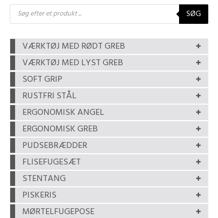
Products
SØG
search
VÆRKTØJ MED RØDT GREB
VÆRKTØJ MED LYST GREB
SOFT GRIP
RUSTFRI STÅL
ERGONOMISK ANGEL
ERGONOMISK GREB
PUDSEBRÆDDER
FLISEFUGESÆT
STENTANG
PISKERIS
MØRTELFUGEPOSE