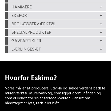
HAMMERE
EKSPORT
BROLÆGGERVÆRKTØJ
SPECIALPRODUKTER
GAVEARTIKLER
LÆRLINGESÆT
Hvorfor Eskimo?
Vores mål er at producere, udvikle og sælge verdens bedste
murerværktøj. Murerværktøj, som ligger godt i hånden og
som er kendt for sin ensartede kvalitet. Uanset om
håndtaget er lyst, rødt eller blåt.