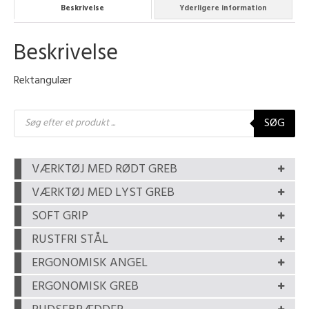
Beskrivelse
Yderligere information
Beskrivelse
Rektangulær
Products
SØG
search
VÆRKTØJ MED RØDT GREB
VÆRKTØJ MED LYST GREB
SOFT GRIP
RUSTFRI STÅL
ERGONOMISK ANGEL
ERGONOMISK GREB