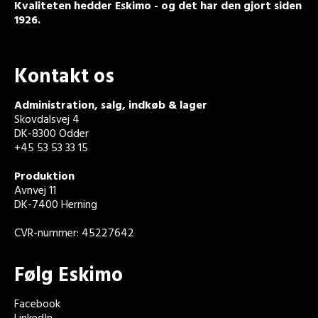
Kvaliteten hedder Eskimo - og det har den gjort siden
1926.
Kontakt os
Administration, salg, indkøb & lager
Skovdalsvej 4
DK-8300 Odder
+45 53 53 33 15
Produktion
Avnvej 11
DK-7400 Herning
CVR-nummer: 45227642
Følg Eskimo
Facebook