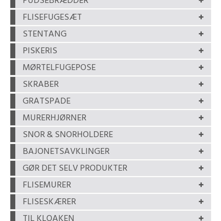
PUDSEBRÆDDER
FLISEFUGESÆT
STENTANG
PISKERIS
MØRTELFUGEPOSE
SKRABER
GRATSPADE
MURERHJØRNER
SNOR & SNORHOLDERE
BAJONETSAVKLINGER
GØR DET SELV PRODUKTER
FLISEMURER
FLISESKÆRER
TIL KLOAKEN