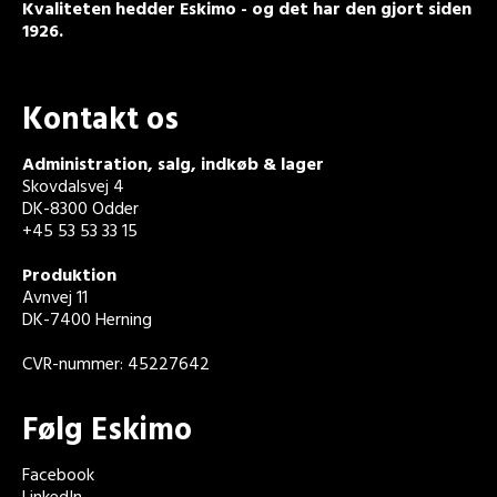
Kvaliteten hedder Eskimo - og det har den gjort siden
1926.
Kontakt os
Administration, salg, indkøb & lager
Skovdalsvej 4
DK-8300 Odder
+45 53 53 33 15
Produktion
Avnvej 11
DK-7400 Herning
CVR-nummer: 45227642
Følg Eskimo
Facebook