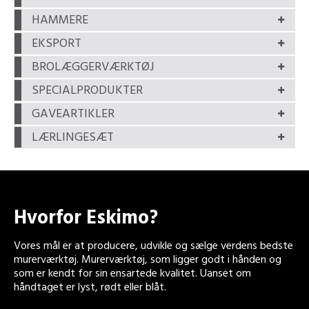
HAMMERE
EKSPORT
BROLÆGGERVÆRKTØJ
SPECIALPRODUKTER
GAVEARTIKLER
LÆRLINGESÆT
Hvorfor Eskimo?
Vores mål er at producere, udvikle og sælge verdens bedste
murerværktøj. Murerværktøj, som ligger godt i hånden og
som er kendt for sin ensartede kvalitet. Uanset om
håndtaget er lyst, rødt eller blåt.