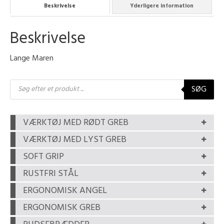
Beskrivelse
Yderligere information
Beskrivelse
Lange Maren
Products
SØG
search
VÆRKTØJ MED RØDT GREB
VÆRKTØJ MED LYST GREB
SOFT GRIP
RUSTFRI STÅL
ERGONOMISK ANGEL
ERGONOMISK GREB