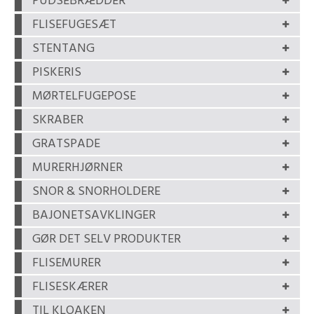
PUDSEBRÆDDER
FLISEFUGESÆT
STENTANG
PISKERIS
MØRTELFUGEPOSE
SKRABER
GRATSPADE
MURERHJØRNER
SNOR & SNORHOLDERE
BAJONETSAVKLINGER
GØR DET SELV PRODUKTER
FLISEMURER
FLISESKÆRER
TIL KLOAKEN