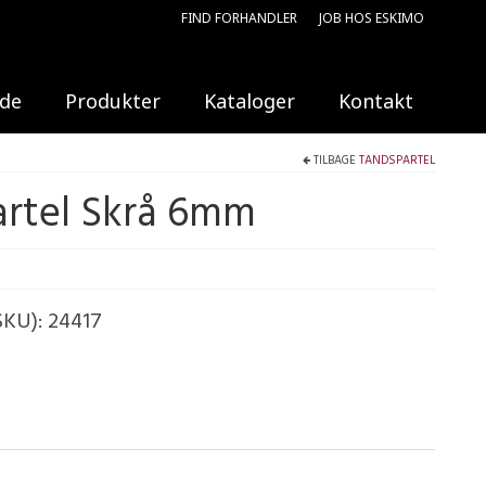
FIND FORHANDLER
JOB HOS ESKIMO
ide
Produkter
Kataloger
Kontakt
TILBAGE
TANDSPARTEL
rtel Skrå 6mm
SKU):
24417