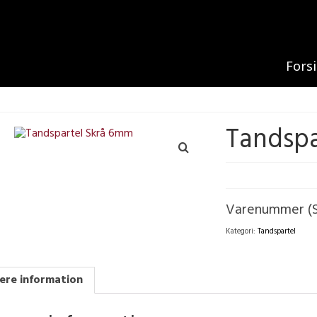
Fors
Tandspa
Varenummer (
Kategori:
Tandspartel
ere information