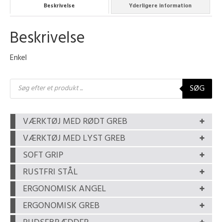
Beskrivelse
Yderligere information
Beskrivelse
Enkel
Products
SØG
search
VÆRKTØJ MED RØDT GREB
VÆRKTØJ MED LYST GREB
SOFT GRIP
RUSTFRI STÅL
ERGONOMISK ANGEL
ERGONOMISK GREB