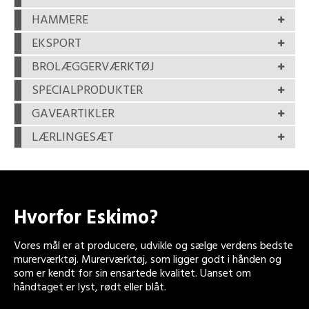
HAMMERE
EKSPORT
BROLÆGGERVÆRKTØJ
SPECIALPRODUKTER
GAVEARTIKLER
LÆRLINGESÆT
Hvorfor Eskimo?
Vores mål er at producere, udvikle og sælge verdens bedste
murerværktøj. Murerværktøj, som ligger godt i hånden og
som er kendt for sin ensartede kvalitet. Uanset om
håndtaget er lyst, rødt eller blåt.