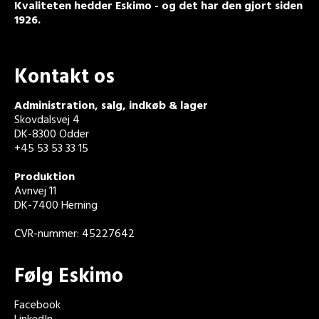
Kvaliteten hedder Eskimo - og det har den gjort siden
1926.
Kontakt os
Administration, salg, indkøb & lager
Skovdalsvej 4
DK-8300 Odder
+45 53 53 33 15
Produktion
Avnvej 11
DK-7400 Herning
CVR-nummer: 45227642
Følg Eskimo
Facebook