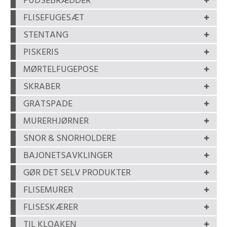
PUDSEBRÆDDER
FLISEFUGESÆT
STENTANG
PISKERIS
MØRTELFUGEPOSE
SKRABER
GRATSPADE
MURERHJØRNER
SNOR & SNORHOLDERE
BAJONETSAVKLINGER
GØR DET SELV PRODUKTER
FLISEMURER
FLISESKÆRER
TIL KLOAKEN