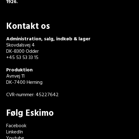
1926.
Kontakt os
Administration, salg, indkøb & lager
Skovdalsvej 4
DK-8300 Odder
+45 53 53 33 15
Produktion
Avnvej 11
DK-7400 Herning
CVR-nummer: 45227642
Følg Eskimo
Facebook
LinkedIn
Youtube