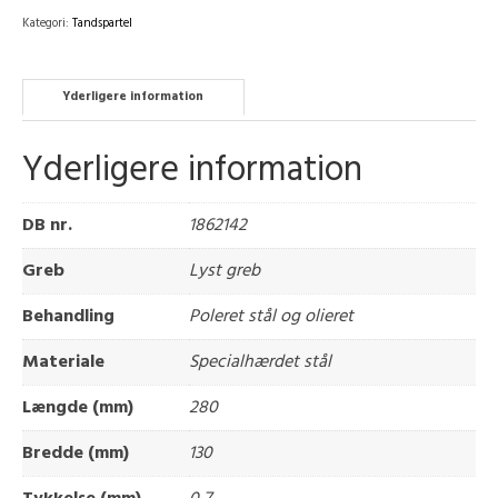
Kategori:
Tandspartel
Yderligere information
Yderligere information
DB nr.
1862142
Greb
Lyst greb
Behandling
Poleret stål og olieret
Materiale
Specialhærdet stål
Længde (mm)
280
Bredde (mm)
130