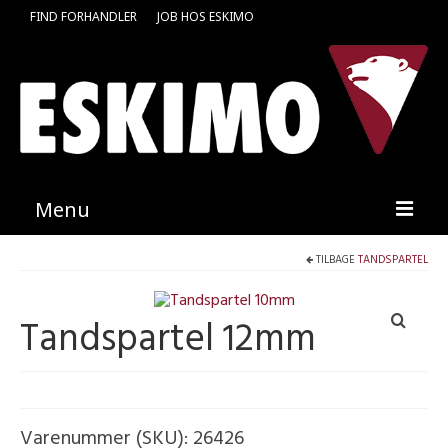
FIND FORHANDLER
JOB HOS ESKIMO
Menu
TILBAGE
TANDSPARTEL
Forside
Produkter
Tandspartel 12mm
Kataloger
Kontakt
Find en medarbejder
Varenummer (SKU):
26426