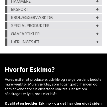
HAMMERE
EKSPORT
BROLÆGGERVÆRKTØJ
SPECIALPRODUKTER
GAVEARTIKLER
LÆRLINGESÆT
Hvorfor Eskimo?
Vores mål er at producere, udvikle og sælge verdens bedste
murerværktøj. Murerværktøj, som ligger godt i hånden og
som er kendt for sin ensartede kvalitet. Uanset om
håndtaget er lyst, rødt eller blåt.
Kvaliteten hedder Eskimo - og det har den gjort siden