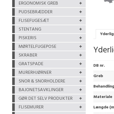
ERGONOMISK GREB
PUDSEBRÆDDER
FLISEFUGESÆT
STENTANG
Yderlig
PISKERIS
MØRTELFUGEPOSE
Yderl
SKRABER
GRATSPADE
DB nr.
MURERHJØRNER
Greb
SNOR & SNORHOLDERE
Behandlin
BAJONETSAVKLINGER
Materiale
GØR DET SELV PRODUKTER
FLISEMURER
Længde (