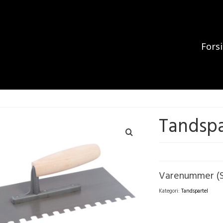
Fors
Tandspa
Varenummer (
Kategori:
Tandspartel