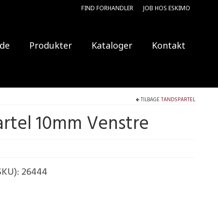
FIND FORHANDLER
JOB HOS ESKIMO
ide
Produkter
Kataloger
Kontakt
TILBAGE
TANDSPARTEL
rtel 10mm Venstre
SKU):
26444