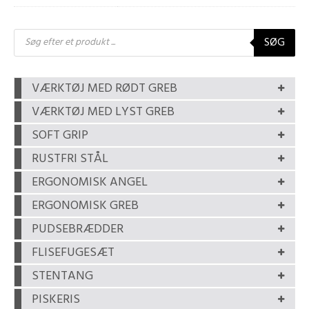
Products
SØG
search
VÆRKTØJ MED RØDT GREB
VÆRKTØJ MED LYST GREB
SOFT GRIP
RUSTFRI STÅL
ERGONOMISK ANGEL
ERGONOMISK GREB
PUDSEBRÆDDER
FLISEFUGESÆT
STENTANG
PISKERIS