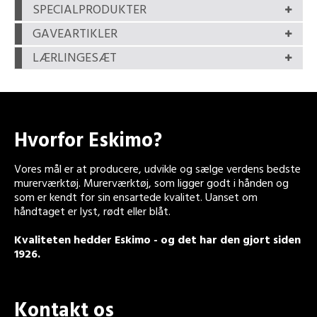
SPECIALPRODUKTER
GAVEARTIKLER
LÆRLINGESÆT
Hvorfor Eskimo?
Vores mål er at producere, udvikle og sælge verdens bedste
murerværktøj. Murerværktøj, som ligger godt i hånden og
som er kendt for sin ensartede kvalitet. Uanset om
håndtaget er lyst, rødt eller blåt.
Kvaliteten hedder Eskimo - og det har den gjort siden
1926.
Kontakt os