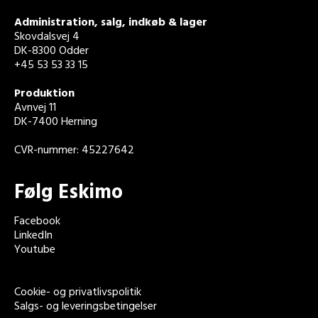
Administration, salg, indkøb & lager
Skovdalsvej 4
DK-8300 Odder
+45 53 53 33 15
Produktion
Avnvej 11
DK-7400 Herning
CVR-nummer: 45227642
Følg Eskimo
Facebook
LinkedIn
Youtube
Cookie- og privatlivspolitik
Salgs- og leveringsbetingelser