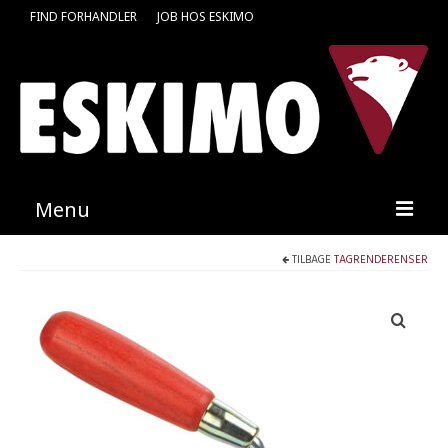
FIND FORHANDLER
JOB HOS ESKIMO
Menu
TILBAGE
TAGRENDERENSER
Forside
Produkter
Kataloger
Kontakt
Find en medarbejder