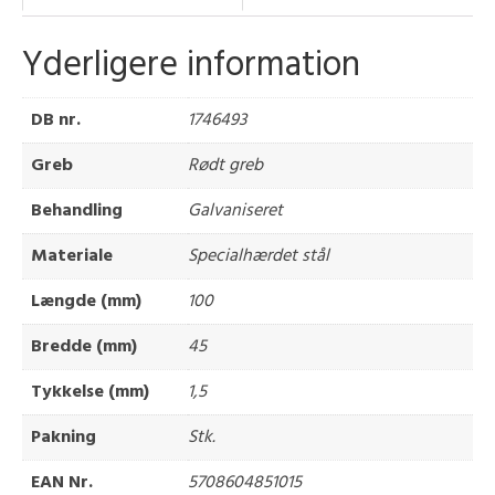
Yderligere information
DB nr.
1746493
Greb
Rødt greb
Behandling
Galvaniseret
Materiale
Specialhærdet stål
Længde (mm)
100
Bredde (mm)
45
Tykkelse (mm)
1,5
Pakning
Stk.
EAN Nr.
5708604851015