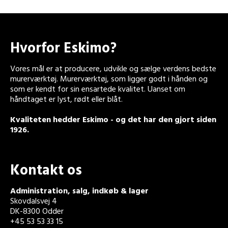
Hvorfor Eskimo?
Vores mål er at producere, udvikle og sælge verdens bedste
murerværktøj. Murerværktøj, som ligger godt i hånden og
som er kendt for sin ensartede kvalitet. Uanset om
håndtaget er lyst, rødt eller blåt.
Kvaliteten hedder Eskimo - og det har den gjort siden
1926.
Kontakt os
Administration, salg, indkøb & lager
Skovdalsvej 4
DK-8300 Odder
+45 53 53 33 15