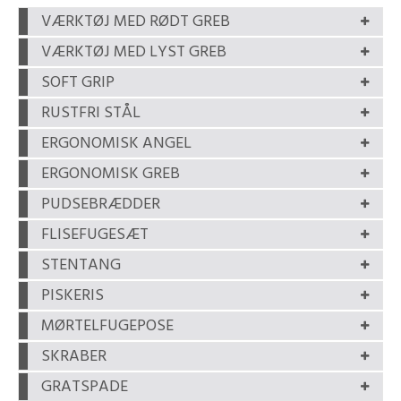
VÆRKTØJ MED RØDT GREB
VÆRKTØJ MED LYST GREB
SOFT GRIP
RUSTFRI STÅL
ERGONOMISK ANGEL
ERGONOMISK GREB
PUDSEBRÆDDER
FLISEFUGESÆT
STENTANG
PISKERIS
MØRTELFUGEPOSE
SKRABER
GRATSPADE