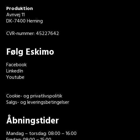
Produktion
Avnvej 11
DK-7400 Herning
CVR-nummer: 45227642
Følg Eskimo
Facebook
LinkedIn
Youtube
Cookie- og privatlivspolitik
Salgs- og leveringsbetingelser
Åbningstider
Mandag – torsdag: 08:00 – 16:00
Fredag: 08:00 – 15:00