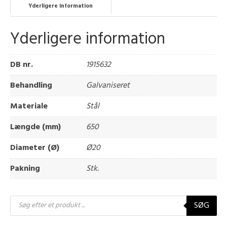
Yderligere information
Yderligere information
DB nr.
1915632
Behandling
Galvaniseret
Materiale
Stål
Længde (mm)
650
Diameter (Ø)
Ø20
Pakning
Stk.
Products
SØG
search