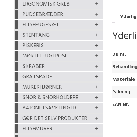
ERGONOMISK GREB
PUDSEBRÆDDER
Yderlig
FLISEFUGESÆT
Yderl
STENTANG
PISKERIS
DB nr.
MØRTELFUGEPOSE
SKRABER
Behandlin
GRATSPADE
Materiale
MURERHJØRNER
Pakning
SNOR & SNORHOLDERE
EAN Nr.
BAJONETSAVKLINGER
GØR DET SELV PRODUKTER
FLISEMURER