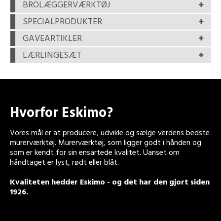
BROLÆGGERVÆRKTØJ
SPECIALPRODUKTER
GAVEARTIKLER
LÆRLINGESÆT
Hvorfor Eskimo?
Vores mål er at producere, udvikle og sælge verdens bedste
murerværktøj. Murerværktøj, som ligger godt i hånden og
som er kendt for sin ensartede kvalitet. Uanset om
håndtaget er lyst, rødt eller blåt.
Kvaliteten hedder Eskimo - og det har den gjort siden
1926.