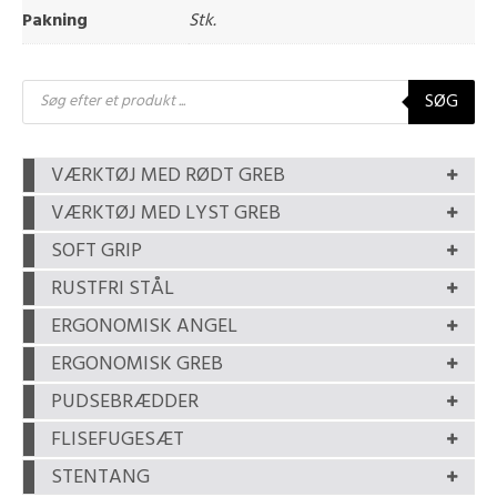
Pakning
Stk.
Products
SØG
search
VÆRKTØJ MED RØDT GREB
VÆRKTØJ MED LYST GREB
SOFT GRIP
RUSTFRI STÅL
ERGONOMISK ANGEL
ERGONOMISK GREB
PUDSEBRÆDDER
FLISEFUGESÆT
STENTANG