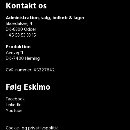
Kontakt os
Administration, salg, indkøb & lager
Skovdalsvej 4
DK-8300 Odder
+45 53 53 33 15
Produktion
Avnvej 11
DK-7400 Herning
CVR-nummer: 45227642
Følg Eskimo
Facebook
LinkedIn
Youtube
Cookie- og privatlivspolitik