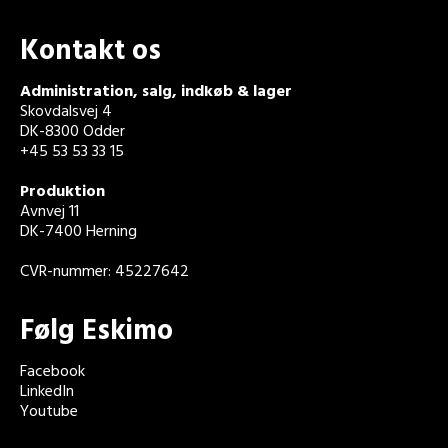
Kontakt os
Administration, salg, indkøb & lager
Skovdalsvej 4
DK-8300 Odder
+45 53 53 33 15
Produktion
Avnvej 11
DK-7400 Herning
CVR-nummer: 45227642
Følg Eskimo
Facebook
LinkedIn
Youtube