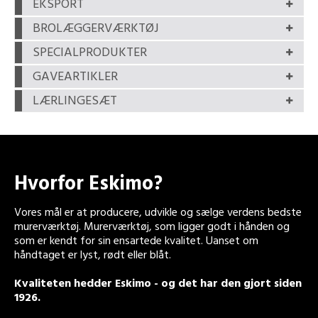
EKSPORT
BROLÆGGERVÆRKTØJ
SPECIALPRODUKTER
GAVEARTIKLER
LÆRLINGESÆT
Hvorfor Eskimo?
Vores mål er at producere, udvikle og sælge verdens bedste
murerværktøj. Murerværktøj, som ligger godt i hånden og
som er kendt for sin ensartede kvalitet. Uanset om
håndtaget er lyst, rødt eller blåt.
Kvaliteten hedder Eskimo - og det har den gjort siden
1926.