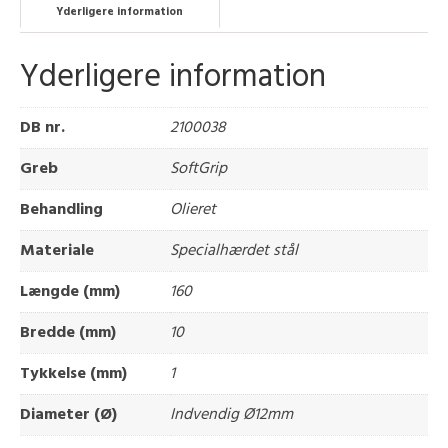
Yderligere information
Yderligere information
DB nr.
2100038
Greb
SoftGrip
Behandling
Olieret
Materiale
Specialhærdet stål
Længde (mm)
160
Bredde (mm)
10
Tykkelse (mm)
1
Diameter (Ø)
Indvendig Ø12mm