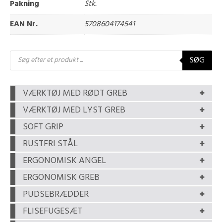
Pakning
Stk.
EAN Nr.
5708604174541
Products
SØG
search
VÆRKTØJ MED RØDT GREB
VÆRKTØJ MED LYST GREB
SOFT GRIP
RUSTFRI STÅL
ERGONOMISK ANGEL
ERGONOMISK GREB
PUDSEBRÆDDER
FLISEFUGESÆT