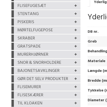
Yderlig
FLISEFUGESÆT
STENTANG
Yderl
PISKERIS
MØRTELFUGEPOSE
DB nr.
SKRABER
Greb
GRATSPADE
Behandlin
MURERHJØRNER
Materiale
SNOR & SNORHOLDERE
BAJONETSAVKLINGER
Længde (
GØR DET SELV PRODUKTER
Bredde (m
FLISEMURER
Tykkelse 
FLISESKÆRER
Diameter (
TIL KLOAKEN