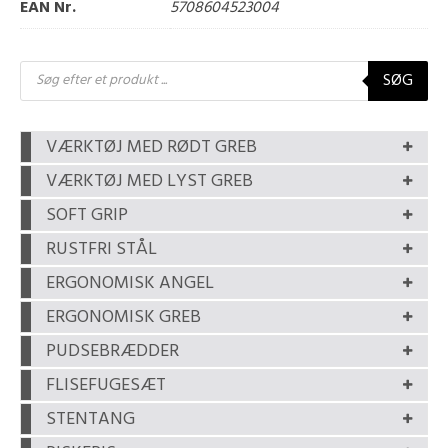
EAN Nr.
5708604523004
Products
SØG
search
VÆRKTØJ MED RØDT GREB
VÆRKTØJ MED LYST GREB
SOFT GRIP
RUSTFRI STÅL
ERGONOMISK ANGEL
ERGONOMISK GREB
PUDSEBRÆDDER
FLISEFUGESÆT
STENTANG