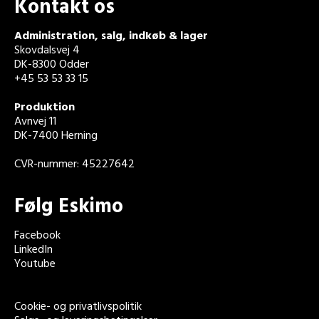
Kontakt os
Administration, salg, indkøb & lager
Skovdalsvej 4
DK-8300 Odder
+45 53 53 33 15
Produktion
Avnvej 11
DK-7400 Herning
CVR-nummer: 45227642
Følg Eskimo
Facebook
LinkedIn
Youtube
Cookie- og privatlivspolitik