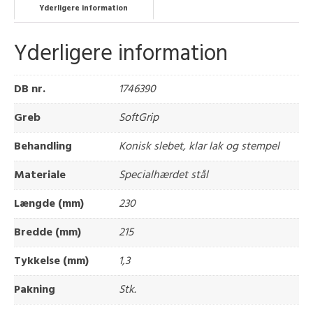
Yderligere information
Yderligere information
DB nr.
1746390
Greb
SoftGrip
Behandling
Konisk slebet, klar lak og stempel
Materiale
Specialhærdet stål
Længde (mm)
230
Bredde (mm)
215
Tykkelse (mm)
1,3
Pakning
Stk.