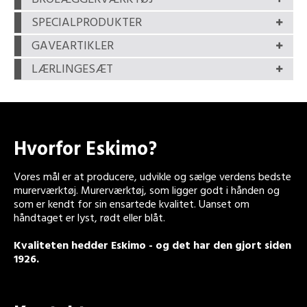
SPECIALPRODUKTER
GAVEARTIKLER
LÆRLINGESÆT
Hvorfor Eskimo?
Vores mål er at producere, udvikle og sælge verdens bedste
murerværktøj. Murerværktøj, som ligger godt i hånden og
som er kendt for sin ensartede kvalitet. Uanset om
håndtaget er lyst, rødt eller blåt.
Kvaliteten hedder Eskimo - og det har den gjort siden
1926.