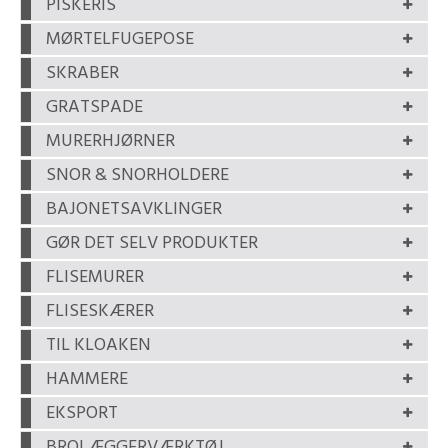
PISKERIS
MØRTELFUGEPOSE
SKRABER
GRATSPADE
MURERHJØRNER
SNOR & SNORHOLDERE
BAJONETSAVKLINGER
GØR DET SELV PRODUKTER
FLISEMURER
FLISESKÆRER
TIL KLOAKEN
HAMMERE
EKSPORT
BROLÆGGERVÆRKTØJ