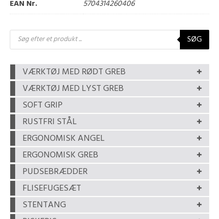
EAN Nr.
5704314260406
Products
SØG
search
VÆRKTØJ MED RØDT GREB
VÆRKTØJ MED LYST GREB
SOFT GRIP
RUSTFRI STÅL
ERGONOMISK ANGEL
ERGONOMISK GREB
PUDSEBRÆDDER
FLISEFUGESÆT
STENTANG