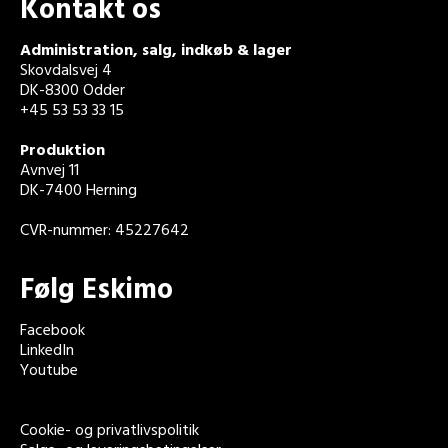
Kontakt os
Administration, salg, indkøb & lager
Skovdalsvej 4
DK-8300 Odder
+45 53 53 33 15
Produktion
Avnvej 11
DK-7400 Herning
CVR-nummer: 45227642
Følg Eskimo
Facebook
LinkedIn
Youtube
Cookie- og privatlivspolitik