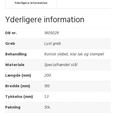
Yderligere information
Yderligere information
DB nr.
1805029
Greb
Lyst greb
Behandling
Konisk slebet, klar lak og stempel
Materiale
Specialhærdet stål
Længde (mm)
200
Bredde (mm)
195
Tykkelse (mm)
1,3
Pakning
Stk.