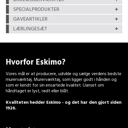
SPECIALPRODUKTER
GAVEARTIKLER
LÆRLINGESÆT
Hvorfor Eskimo?
Vores mål er at producere, udvikle og sælge verdens bedste
murerværktøj. Murerværktøj, som ligger godt i hånden og
som er kendt for sin ensartede kvalitet. Uanset om
håndtaget er lyst, rødt eller blåt.
Kvaliteten hedder Eskimo - og det har den gjort siden
1926.