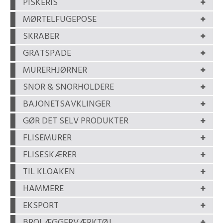
PISKERIS
MØRTELFUGEPOSE
SKRABER
GRATSPADE
MURERHJØRNER
SNOR & SNORHOLDERE
BAJONETSAVKLINGER
GØR DET SELV PRODUKTER
FLISEMURER
FLISESKÆRER
TIL KLOAKEN
HAMMERE
EKSPORT
BROLÆGGERVÆRKTØJ