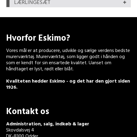
LÆRLINGESÆT
Hvorfor Eskimo?
Vores mål er at producere, udvikle og sælge verdens bedste
murerværktøj. Murerværktøj, som ligger godt i hånden og
som er kendt for sin ensartede kvalitet. Uanset om
håndtaget er lyst, rødt eller blåt.
Kvaliteten hedder Eskimo - og det har den gjort siden
1926.
Kontakt os
Administration, salg, indkøb & lager
Skovdalsvej 4
DK-8300 Odder