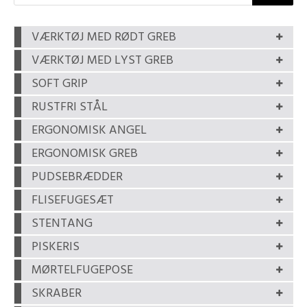
VÆRKTØJ MED RØDT GREB
VÆRKTØJ MED LYST GREB
SOFT GRIP
RUSTFRI STÅL
ERGONOMISK ANGEL
ERGONOMISK GREB
PUDSEBRÆDDER
FLISEFUGESÆT
STENTANG
PISKERIS
MØRTELFUGEPOSE
SKRABER