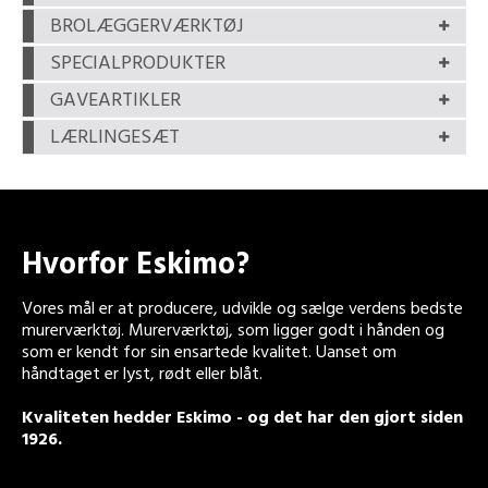
BROLÆGGERVÆRKTØJ
SPECIALPRODUKTER
GAVEARTIKLER
LÆRLINGESÆT
Hvorfor Eskimo?
Vores mål er at producere, udvikle og sælge verdens bedste
murerværktøj. Murerværktøj, som ligger godt i hånden og
som er kendt for sin ensartede kvalitet. Uanset om
håndtaget er lyst, rødt eller blåt.
Kvaliteten hedder Eskimo - og det har den gjort siden
1926.