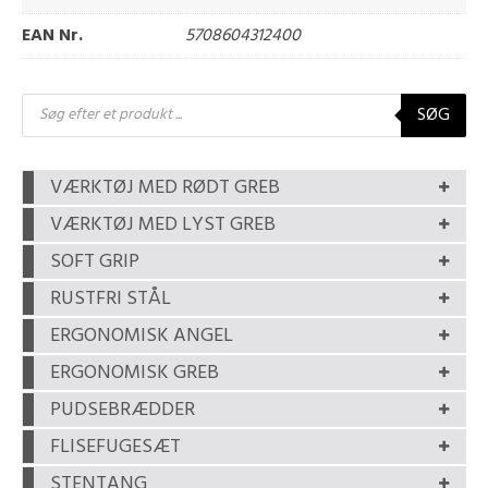
EAN Nr.
5708604312400
Products
SØG
search
VÆRKTØJ MED RØDT GREB
VÆRKTØJ MED LYST GREB
SOFT GRIP
RUSTFRI STÅL
ERGONOMISK ANGEL
ERGONOMISK GREB
PUDSEBRÆDDER
FLISEFUGESÆT
STENTANG