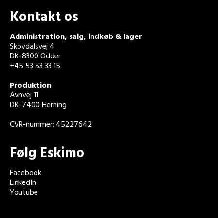
Kontakt os
Administration, salg, indkøb & lager
Skovdalsvej 4
DK-8300 Odder
+45 53 53 33 15
Produktion
Avnvej 11
DK-7400 Herning
CVR-nummer: 45227642
Følg Eskimo
Facebook
LinkedIn
Youtube