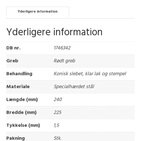
Yderligere information
Yderligere information
DB nr.
1746342
Greb
Rødt greb
Behandling
Konisk slebet, klar lak og stempel
Materiale
Specialhærdet stål
Længde (mm)
240
Bredde (mm)
225
Tykkelse (mm)
1,5
Pakning
Stk.