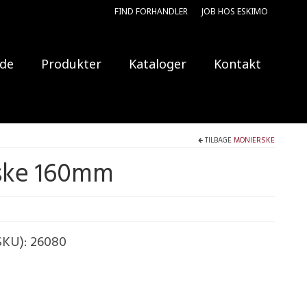
FIND FORHANDLER
JOB HOS ESKIMO
ide
Produkter
Kataloger
Kontakt
TILBAGE
MONIERSKE
ske 160mm
SKU):
26080