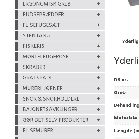
ERGONOMISK GREB
PUDSEBRÆDDER
FLISEFUGESÆT
STENTANG
Yderlig
PISKERIS
MØRTELFUGEPOSE
Yderl
SKRABER
GRATSPADE
DB nr.
MURERHJØRNER
Greb
SNOR & SNORHOLDERE
Behandlin
BAJONETSAVKLINGER
Materiale
GØR DET SELV PRODUKTER
FLISEMURER
Længde (