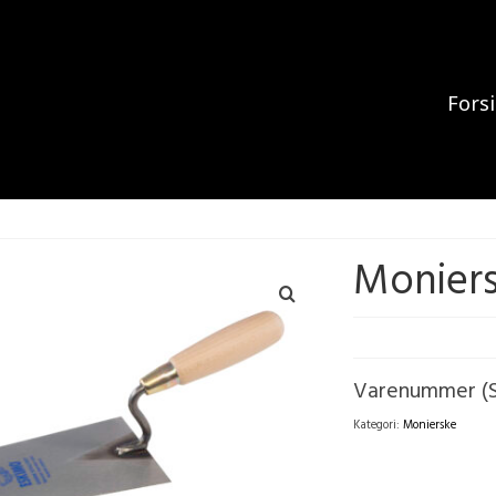
Fors
Monier
Varenummer (
Kategori:
Monierske