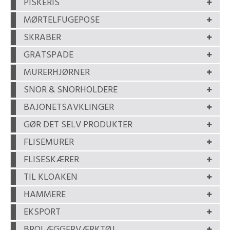
PISKERIS
MØRTELFUGEPOSE
SKRABER
GRATSPADE
MURERHJØRNER
SNOR & SNORHOLDERE
BAJONETSAVKLINGER
GØR DET SELV PRODUKTER
FLISEMURER
FLISESKÆRER
TIL KLOAKEN
HAMMERE
EKSPORT
BROLÆGGERVÆRKTØJ