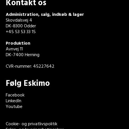
Kontakt os
Administration, salg, indkøb & lager
Skovdalsvej 4
DK-8300 Odder
+45 53 53 33 15
Produktion
Avnvej 11
DK-7400 Herning
CVR-nummer: 45227642
Følg Eskimo
Facebook
LinkedIn
Youtube
Cookie- og privatlivspolitik