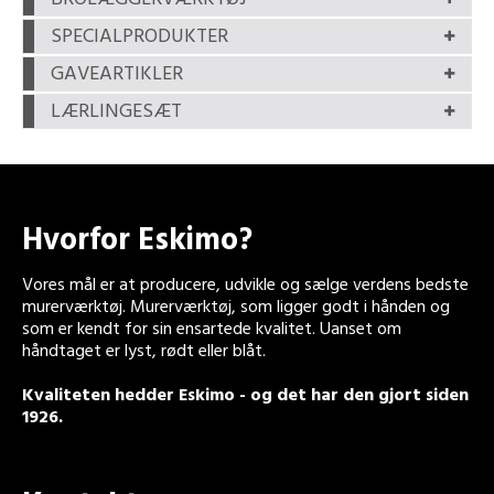
SPECIALPRODUKTER
GAVEARTIKLER
LÆRLINGESÆT
Hvorfor Eskimo?
Vores mål er at producere, udvikle og sælge verdens bedste
murerværktøj. Murerværktøj, som ligger godt i hånden og
som er kendt for sin ensartede kvalitet. Uanset om
håndtaget er lyst, rødt eller blåt.
Kvaliteten hedder Eskimo - og det har den gjort siden
1926.