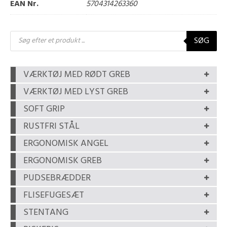
EAN Nr.
5704314263360
Products
SØG
search
VÆRKTØJ MED RØDT GREB
VÆRKTØJ MED LYST GREB
SOFT GRIP
RUSTFRI STÅL
ERGONOMISK ANGEL
ERGONOMISK GREB
PUDSEBRÆDDER
FLISEFUGESÆT
STENTANG