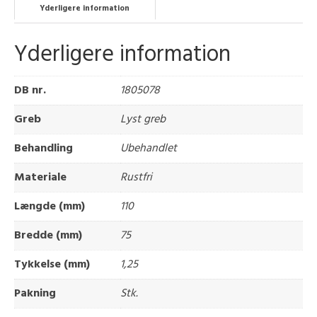
Yderligere information
Yderligere information
DB nr.
1805078
Greb
Lyst greb
Behandling
Ubehandlet
Materiale
Rustfri
Længde (mm)
110
Bredde (mm)
75
Tykkelse (mm)
1,25
Pakning
Stk.