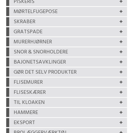
PISKERIS
MØRTELFUGEPOSE
SKRABER
GRATSPADE
MURERHJØRNER
SNOR & SNORHOLDERE
BAJONETSAVKLINGER
GØR DET SELV PRODUKTER
FLISEMURER
FLISESKÆRER
TIL KLOAKEN
HAMMERE
EKSPORT
BROLÆGGERVÆRKTØJ