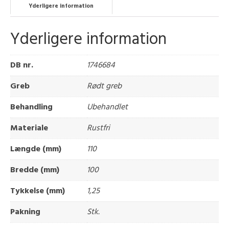
Yderligere information
Yderligere information
DB nr.
1746684
Greb
Rødt greb
Behandling
Ubehandlet
Materiale
Rustfri
Længde (mm)
110
Bredde (mm)
100
Tykkelse (mm)
1,25
Pakning
Stk.