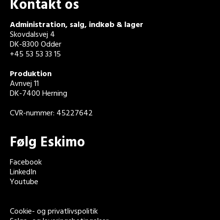
Kontakt os
Administration, salg, indkøb & lager
Skovdalsvej 4
DK-8300 Odder
+45 53 53 33 15
Produktion
Avnvej 11
DK-7400 Herning
CVR-nummer: 45227642
Følg Eskimo
Facebook
LinkedIn
Youtube
Cookie- og privatlivspolitik