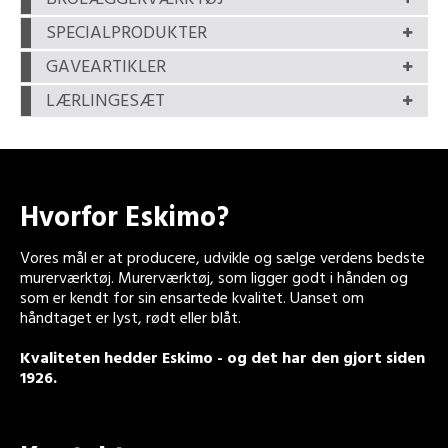
SPECIALPRODUKTER
GAVEARTIKLER
LÆRLINGESÆT
Hvorfor Eskimo?
Vores mål er at producere, udvikle og sælge verdens bedste
murerværktøj. Murerværktøj, som ligger godt i hånden og
som er kendt for sin ensartede kvalitet. Uanset om
håndtaget er lyst, rødt eller blåt.
Kvaliteten hedder Eskimo - og det har den gjort siden
1926.