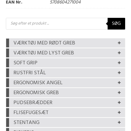
EAN Nr.
5708604271004
Products
SØG
search
VÆRKTØJ MED RØDT GREB
VÆRKTØJ MED LYST GREB
SOFT GRIP
RUSTFRI STÅL
ERGONOMISK ANGEL
ERGONOMISK GREB
PUDSEBRÆDDER
FLISEFUGESÆT
STENTANG