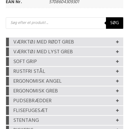
EAN Nr.
5708604309301
Products
SØG
search
VÆRKTØJ MED RØDT GREB
VÆRKTØJ MED LYST GREB
SOFT GRIP
RUSTFRI STÅL
ERGONOMISK ANGEL
ERGONOMISK GREB
PUDSEBRÆDDER
FLISEFUGESÆT
STENTANG