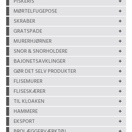
PISKERIS
MØRTELFUGEPOSE
SKRABER
GRATSPADE
MURERHJØRNER
SNOR & SNORHOLDERE
BAJONETSAVKLINGER
GØR DET SELV PRODUKTER
FLISEMURER
FLISESKÆRER
TIL KLOAKEN
HAMMERE
EKSPORT
BROLÆGGERVÆRKTØJ