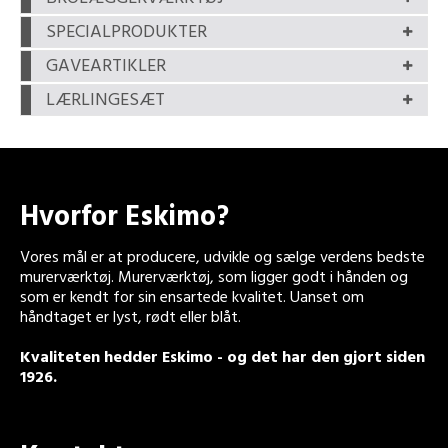
SPECIALPRODUKTER
GAVEARTIKLER
LÆRLINGESÆT
Hvorfor Eskimo?
Vores mål er at producere, udvikle og sælge verdens bedste
murerværktøj. Murerværktøj, som ligger godt i hånden og
som er kendt for sin ensartede kvalitet. Uanset om
håndtaget er lyst, rødt eller blåt.
Kvaliteten hedder Eskimo - og det har den gjort siden
1926.