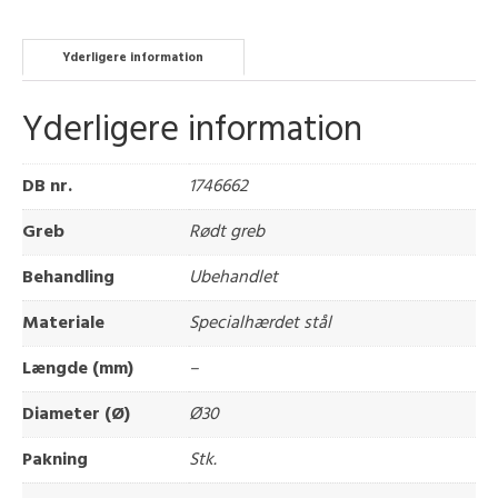
Yderligere information
Yderligere information
DB nr.
1746662
Greb
Rødt greb
Behandling
Ubehandlet
Materiale
Specialhærdet stål
Længde (mm)
–
Diameter (Ø)
Ø30
Pakning
Stk.