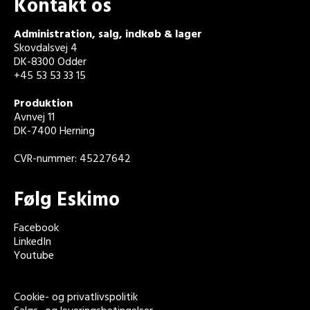
Kontakt os
Administration, salg, indkøb & lager
Skovdalsvej 4
DK-8300 Odder
+45 53 53 33 15
Produktion
Avnvej 11
DK-7400 Herning
CVR-nummer: 45227642
Følg Eskimo
Facebook
LinkedIn
Youtube
Cookie- og privatlivspolitik