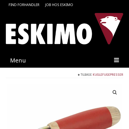
FIND FORHANDLER
JOB HOS ESKIMO
Menu
TILBAGE
KUGLEFUGEPRESSER
Forside
Produkter
Kataloger
Kontakt
Find en medarbejder