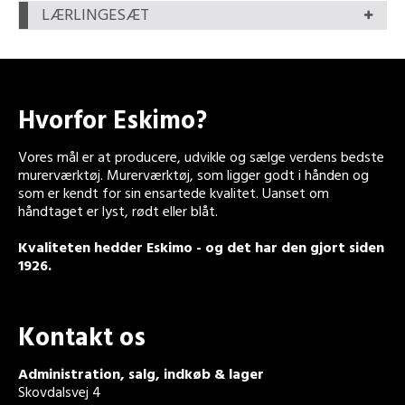
LÆRLINGESÆT
Hvorfor Eskimo?
Vores mål er at producere, udvikle og sælge verdens bedste
murerværktøj. Murerværktøj, som ligger godt i hånden og
som er kendt for sin ensartede kvalitet. Uanset om
håndtaget er lyst, rødt eller blåt.
Kvaliteten hedder Eskimo - og det har den gjort siden
1926.
Kontakt os
Administration, salg, indkøb & lager
Skovdalsvej 4