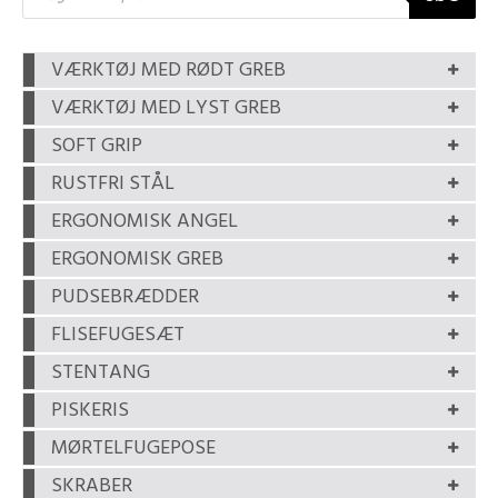
VÆRKTØJ MED RØDT GREB
VÆRKTØJ MED LYST GREB
SOFT GRIP
RUSTFRI STÅL
ERGONOMISK ANGEL
ERGONOMISK GREB
PUDSEBRÆDDER
FLISEFUGESÆT
STENTANG
PISKERIS
MØRTELFUGEPOSE
SKRABER