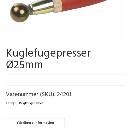
Kuglefugepresser
Ø25mm
Varenummer (SKU):
24201
Kategori:
Kuglefugepresser
Yderligere information