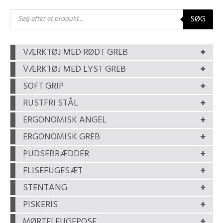
Products
SØG
search
VÆRKTØJ MED RØDT GREB
VÆRKTØJ MED LYST GREB
SOFT GRIP
RUSTFRI STÅL
ERGONOMISK ANGEL
ERGONOMISK GREB
PUDSEBRÆDDER
FLISEFUGESÆT
STENTANG
PISKERIS
MØRTELFUGEPOSE