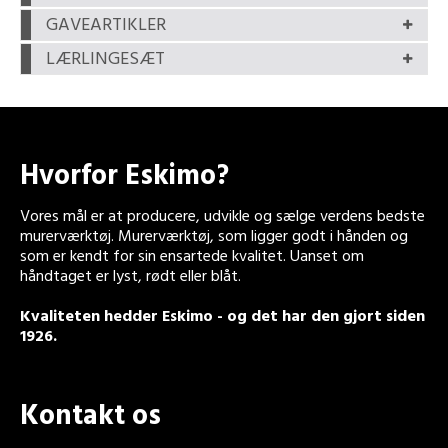
GAVEARTIKLER
LÆRLINGESÆT
Hvorfor Eskimo?
Vores mål er at producere, udvikle og sælge verdens bedste
murerværktøj. Murerværktøj, som ligger godt i hånden og
som er kendt for sin ensartede kvalitet. Uanset om
håndtaget er lyst, rødt eller blåt.
Kvaliteten hedder Eskimo - og det har den gjort siden
1926.
Kontakt os