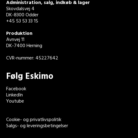
Administration, salg, indkøb & lager
Skovdalsvej 4
DK-8300 Odder
+45 53 53 33 15
Produktion
Avnvej 11
DK-7400 Herning
CVR-nummer: 45227642
Følg Eskimo
Facebook
LinkedIn
Youtube
Cookie- og privatlivspolitik
Salgs- og leveringsbetingelser