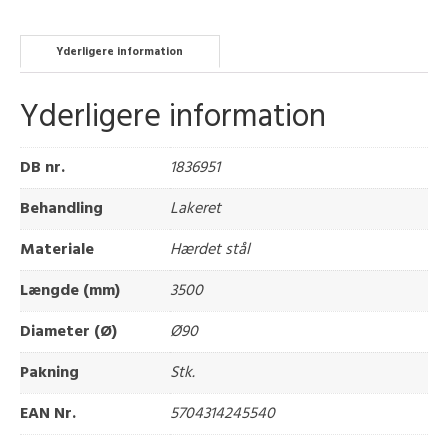
Yderligere information
Yderligere information
DB nr.
1836951
Behandling
Lakeret
Materiale
Hærdet stål
Længde (mm)
3500
Diameter (Ø)
Ø90
Pakning
Stk.
EAN Nr.
5704314245540