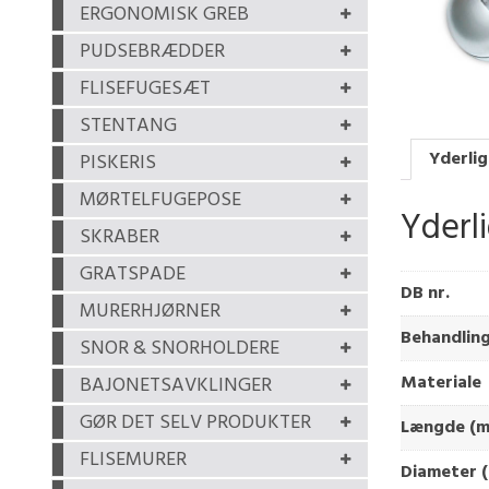
ERGONOMISK GREB
PUDSEBRÆDDER
FLISEFUGESÆT
STENTANG
Yderlig
PISKERIS
MØRTELFUGEPOSE
Yderl
SKRABER
GRATSPADE
DB nr.
MURERHJØRNER
Behandlin
SNOR & SNORHOLDERE
Materiale
BAJONETSAVKLINGER
GØR DET SELV PRODUKTER
Længde (
FLISEMURER
Diameter (