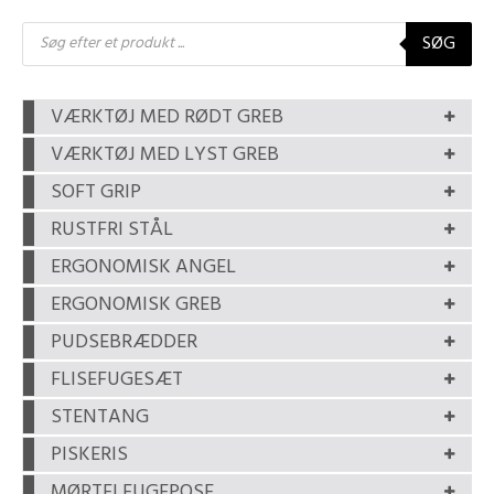
Products
SØG
search
VÆRKTØJ MED RØDT GREB
VÆRKTØJ MED LYST GREB
SOFT GRIP
RUSTFRI STÅL
ERGONOMISK ANGEL
ERGONOMISK GREB
PUDSEBRÆDDER
FLISEFUGESÆT
STENTANG
PISKERIS
MØRTELFUGEPOSE