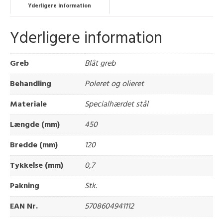
Yderligere information
Yderligere information
Greb
Blåt greb
Behandling
Poleret og olieret
Materiale
Specialhærdet stål
Længde (mm)
450
Bredde (mm)
120
Tykkelse (mm)
0,7
Pakning
Stk.
EAN Nr.
5708604941112