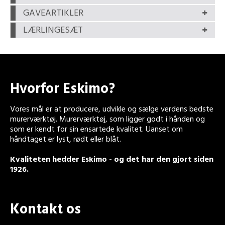
GAVEARTIKLER
LÆRLINGESÆT
Hvorfor Eskimo?
Vores mål er at producere, udvikle og sælge verdens bedste
murerværktøj. Murerværktøj, som ligger godt i hånden og
som er kendt for sin ensartede kvalitet. Uanset om
håndtaget er lyst, rødt eller blåt.
Kvaliteten hedder Eskimo - og det har den gjort siden
1926.
Kontakt os