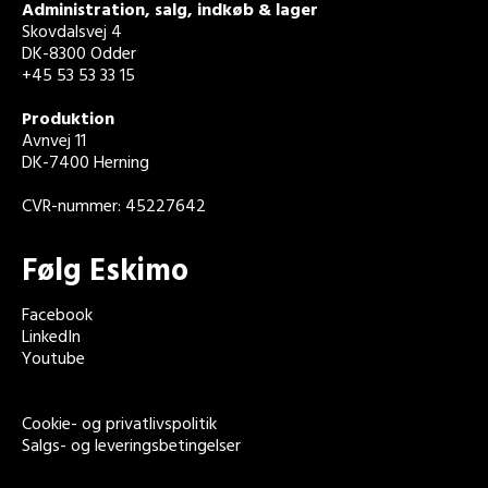
Administration, salg, indkøb & lager
Skovdalsvej 4
DK-8300 Odder
+45 53 53 33 15
Produktion
Avnvej 11
DK-7400 Herning
CVR-nummer: 45227642
Følg Eskimo
Facebook
LinkedIn
Youtube
Cookie- og privatlivspolitik
Salgs- og leveringsbetingelser