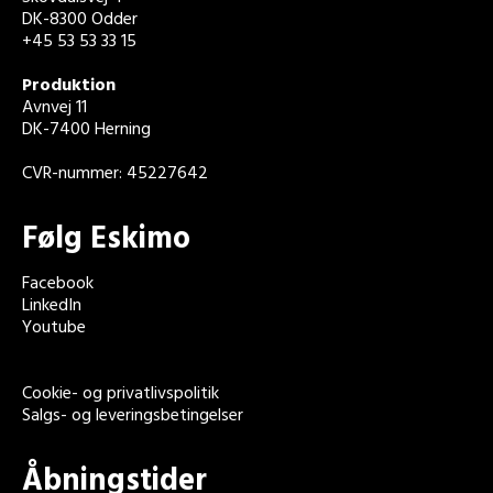
DK-8300 Odder
+45 53 53 33 15
Produktion
Avnvej 11
DK-7400 Herning
CVR-nummer: 45227642
Følg Eskimo
Facebook
LinkedIn
Youtube
Cookie- og privatlivspolitik
Salgs- og leveringsbetingelser
Åbningstider