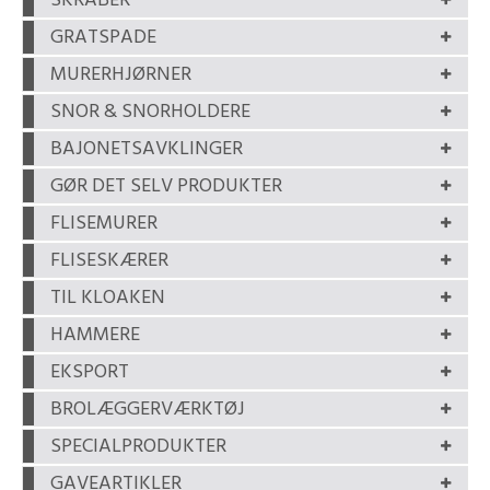
SKRABER
GRATSPADE
MURERHJØRNER
SNOR & SNORHOLDERE
BAJONETSAVKLINGER
GØR DET SELV PRODUKTER
FLISEMURER
FLISESKÆRER
TIL KLOAKEN
HAMMERE
EKSPORT
BROLÆGGERVÆRKTØJ
SPECIALPRODUKTER
GAVEARTIKLER