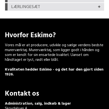
LÆRLINGESÆT
Hvorfor Eskimo?
Vores mål er at producere, udvikle og sælge verdens bedste
murerværktøj. Murerværktøj, som ligger godt i hånden og
som er kendt for sin ensartede kvalitet. Uanset om
håndtaget er lyst, rødt eller blåt.
Kvaliteten hedder Eskimo - og det har den gjort siden
1926.
Kontakt os
Administration, salg, indkøb & lager
Skovdalsvej 4