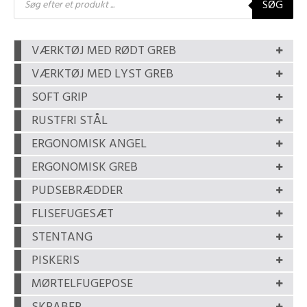
SØG
search
VÆRKTØJ MED RØDT GREB
VÆRKTØJ MED LYST GREB
SOFT GRIP
RUSTFRI STÅL
ERGONOMISK ANGEL
ERGONOMISK GREB
PUDSEBRÆDDER
FLISEFUGESÆT
STENTANG
PISKERIS
MØRTELFUGEPOSE