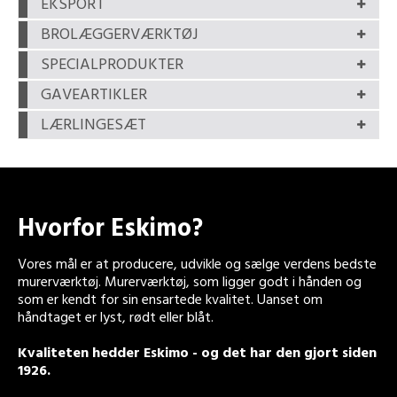
EKSPORT
BROLÆGGERVÆRKTØJ
SPECIALPRODUKTER
GAVEARTIKLER
LÆRLINGESÆT
Hvorfor Eskimo?
Vores mål er at producere, udvikle og sælge verdens bedste
murerværktøj. Murerværktøj, som ligger godt i hånden og
som er kendt for sin ensartede kvalitet. Uanset om
håndtaget er lyst, rødt eller blåt.
Kvaliteten hedder Eskimo - og det har den gjort siden
1926.