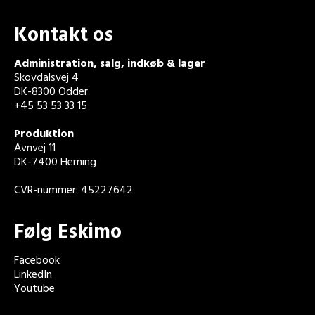
Kontakt os
Administration, salg, indkøb & lager
Skovdalsvej 4
DK-8300 Odder
+45 53 53 33 15
Produktion
Avnvej 11
DK-7400 Herning
CVR-nummer: 45227642
Følg Eskimo
Facebook
LinkedIn
Youtube