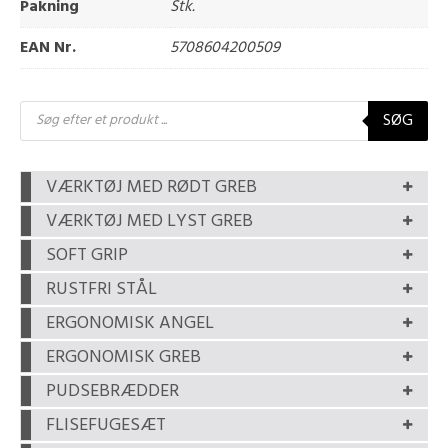
Pakning
Stk.
EAN Nr.
5708604200509
Products
SØG
search
VÆRKTØJ MED RØDT GREB
VÆRKTØJ MED LYST GREB
SOFT GRIP
RUSTFRI STÅL
ERGONOMISK ANGEL
ERGONOMISK GREB
PUDSEBRÆDDER
FLISEFUGESÆT