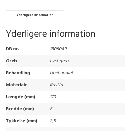
Yderligere information
Yderligere information
DB nr.
1805049
Greb
Lyst greb
Behandling
Ubehandlet
Materiale
Rustfri
Længde (mm)
170
Bredde (mm)
8
Tykkelse (mm)
2,5