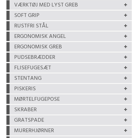
VÆRKTØJ MED LYST GREB
SOFT GRIP
RUSTFRI STÅL
ERGONOMISK ANGEL
ERGONOMISK GREB
PUDSEBRÆDDER
FLISEFUGESÆT
STENTANG
PISKERIS
MØRTELFUGEPOSE
SKRABER
GRATSPADE
MURERHJØRNER