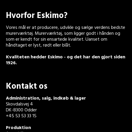
Hvorfor Eskimo?
Vores mål er at producere, udvikle og sælge verdens bedste
murerværktøj. Murerværktøj, som ligger godt i hånden og
som er kendt for sin ensartede kvalitet. Uanset om
håndtaget er lyst, rødt eller blåt.
Kvaliteten hedder Eskimo - og det har den gjort siden
1926.
Kontakt os
Administration, salg, indkøb & lager
Skovdalsvej 4
DK-8300 Odder
+45 53 53 33 15
Produktion