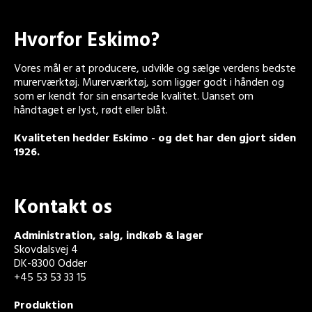
Hvorfor Eskimo?
Vores mål er at producere, udvikle og sælge verdens bedste
murerværktøj. Murerværktøj, som ligger godt i hånden og
som er kendt for sin ensartede kvalitet. Uanset om
håndtaget er lyst, rødt eller blåt.
Kvaliteten hedder Eskimo - og det har den gjort siden
1926.
Kontakt os
Administration, salg, indkøb & lager
Skovdalsvej 4
DK-8300 Odder
+45 53 53 33 15
Produktion