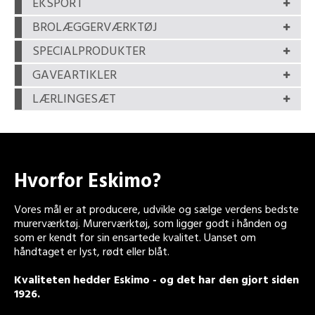
EKSPORT
BROLÆGGERVÆRKTØJ
SPECIALPRODUKTER
GAVEARTIKLER
LÆRLINGESÆT
Hvorfor Eskimo?
Vores mål er at producere, udvikle og sælge verdens bedste
murerværktøj. Murerværktøj, som ligger godt i hånden og
som er kendt for sin ensartede kvalitet. Uanset om
håndtaget er lyst, rødt eller blåt.
Kvaliteten hedder Eskimo - og det har den gjort siden
1926.