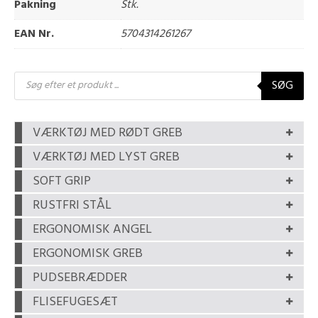
Pakning
Stk.
EAN Nr.
5704314261267
Products
SØG
search
VÆRKTØJ MED RØDT GREB
VÆRKTØJ MED LYST GREB
SOFT GRIP
RUSTFRI STÅL
ERGONOMISK ANGEL
ERGONOMISK GREB
PUDSEBRÆDDER
FLISEFUGESÆT