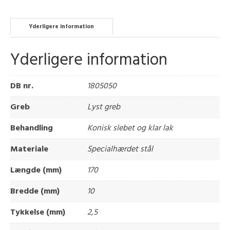
Yderligere information
Yderligere information
DB nr.
1805050
Greb
Lyst greb
Behandling
Konisk slebet og klar lak
Materiale
Specialhærdet stål
Længde (mm)
170
Bredde (mm)
10
Tykkelse (mm)
2,5