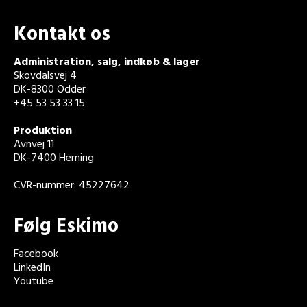
Kontakt os
Administration, salg, indkøb & lager
Skovdalsvej 4
DK-8300 Odder
+45 53 53 33 15
Produktion
Avnvej 11
DK-7400 Herning
CVR-nummer: 45227642
Følg Eskimo
Facebook
LinkedIn
Youtube