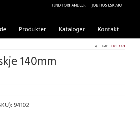
FIND FORHANDLER
JOB HOS ESKIMO
ide
Produkter
Kataloger
Kontakt
TILBAGE
EKSPORT
skje 140mm
SKU):
94102