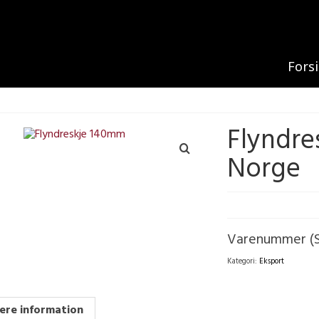
Fors
Flyndre
Norge
Varenummer (
Kategori:
Eksport
ere information