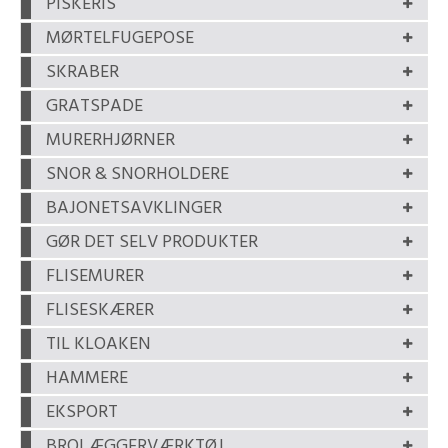
PISKERIS
MØRTELFUGEPOSE
SKRABER
GRATSPADE
MURERHJØRNER
SNOR & SNORHOLDERE
BAJONETSAVKLINGER
GØR DET SELV PRODUKTER
FLISEMURER
FLISESKÆRER
TIL KLOAKEN
HAMMERE
EKSPORT
BROLÆGGERVÆRKTØJ