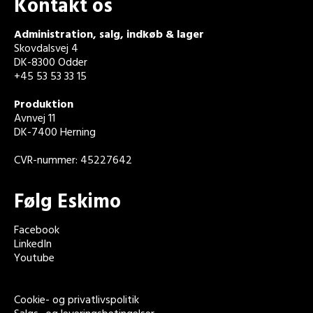
Kontakt os
Administration, salg, indkøb & lager
Skovdalsvej 4
DK-8300 Odder
+45 53 53 33 15
Produktion
Avnvej 11
DK-7400 Herning
CVR-nummer: 45227642
Følg Eskimo
Facebook
LinkedIn
Youtube
Cookie- og privatlivspolitik