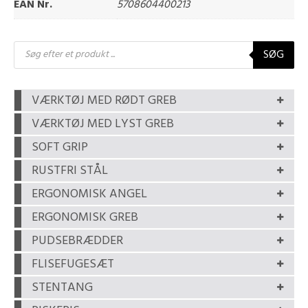
EAN Nr.
5708604400213
Products
SØG
search
VÆRKTØJ MED RØDT GREB
VÆRKTØJ MED LYST GREB
SOFT GRIP
RUSTFRI STÅL
ERGONOMISK ANGEL
ERGONOMISK GREB
PUDSEBRÆDDER
FLISEFUGESÆT
STENTANG