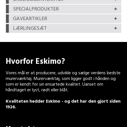
SPECIALPRODUKTER
GAVEARTIKLER
LÆRLINGESÆT
Hvorfor Eskimo?
Vores mål er at producere, udvikle og sælge verdens bedste
murerværktøj. Murerværktøj, som ligger godt i hånden og
som er kendt for sin ensartede kvalitet. Uanset om
håndtaget er lyst, rødt eller blåt.
Kvaliteten hedder Eskimo - og det har den gjort siden
1926.