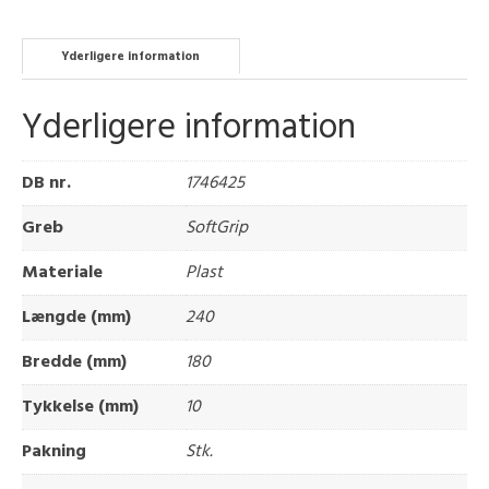
Yderligere information
Yderligere information
DB nr.
1746425
Greb
SoftGrip
Materiale
Plast
Længde (mm)
240
Bredde (mm)
180
Tykkelse (mm)
10
Pakning
Stk.