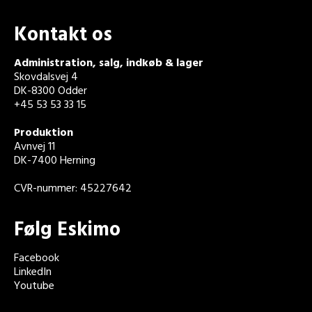
Kontakt os
Administration, salg, indkøb & lager
Skovdalsvej 4
DK-8300 Odder
+45 53 53 33 15
Produktion
Avnvej 11
DK-7400 Herning
CVR-nummer: 45227642
Følg Eskimo
Facebook
LinkedIn
Youtube