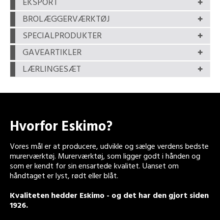
EKSPORT
BROLÆGGERVÆRKTØJ
SPECIALPRODUKTER
GAVEARTIKLER
LÆRLINGESÆT
Hvorfor Eskimo?
Vores mål er at producere, udvikle og sælge verdens bedste
murerværktøj. Murerværktøj, som ligger godt i hånden og
som er kendt for sin ensartede kvalitet. Uanset om
håndtaget er lyst, rødt eller blåt.
Kvaliteten hedder Eskimo - og det har den gjort siden
1926.