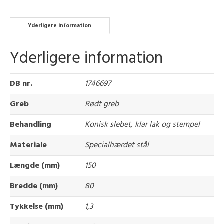
Yderligere information
Yderligere information
DB nr.
1746697
Greb
Rødt greb
Behandling
Konisk slebet, klar lak og stempel
Materiale
Specialhærdet stål
Længde (mm)
150
Bredde (mm)
80
Tykkelse (mm)
1,3