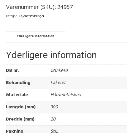
Varenummer (SKU):
24957
Kategori:
Bajonetsavklinger
Yderligere information
Yderligere information
DB nr.
1804940
Behandling
Lakeret
Materiale
Hårdmetalskær
Længde (mm)
300
Bredde (mm)
20
Pakning
Stk.