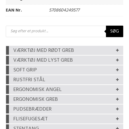
EAN Nr.
5708604249577
Products
SØG
search
VÆRKTØJ MED RØDT GREB
VÆRKTØJ MED LYST GREB
SOFT GRIP
RUSTFRI STÅL
ERGONOMISK ANGEL
ERGONOMISK GREB
PUDSEBRÆDDER
FLISEFUGESÆT
STENTANG