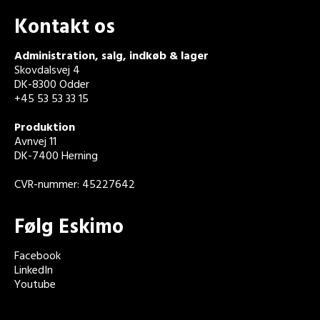
Kontakt os
Administration, salg, indkøb & lager
Skovdalsvej 4
DK-8300 Odder
+45 53 53 33 15
Produktion
Avnvej 11
DK-7400 Herning
CVR-nummer: 45227642
Følg Eskimo
Facebook
LinkedIn
Youtube