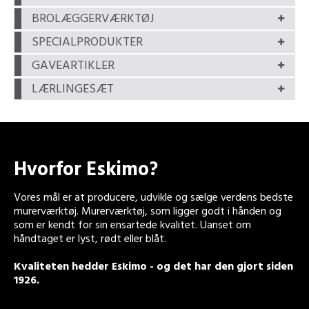
BROLÆGGERVÆRKTØJ
SPECIALPRODUKTER
GAVEARTIKLER
LÆRLINGESÆT
Hvorfor Eskimo?
Vores mål er at producere, udvikle og sælge verdens bedste
murerværktøj. Murerværktøj, som ligger godt i hånden og
som er kendt for sin ensartede kvalitet. Uanset om
håndtaget er lyst, rødt eller blåt.
Kvaliteten hedder Eskimo - og det har den gjort siden
1926.