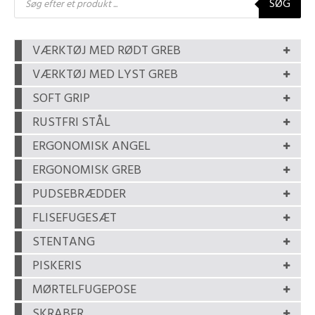
SØG
search
VÆRKTØJ MED RØDT GREB
VÆRKTØJ MED LYST GREB
SOFT GRIP
RUSTFRI STÅL
ERGONOMISK ANGEL
ERGONOMISK GREB
PUDSEBRÆDDER
FLISEFUGESÆT
STENTANG
PISKERIS
MØRTELFUGEPOSE
SKRABER