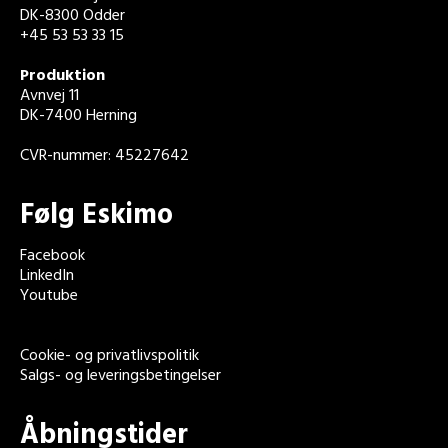
DK-8300 Odder
+45 53 53 33 15
Produktion
Avnvej 11
DK-7400 Herning
CVR-nummer: 45227642
Følg Eskimo
Facebook
LinkedIn
Youtube
Cookie- og privatlivspolitik
Salgs- og leveringsbetingelser
Åbningstider