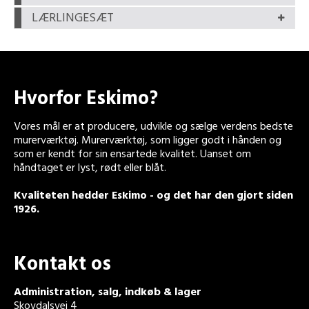
LÆRLINGESÆT
Hvorfor Eskimo?
Vores mål er at producere, udvikle og sælge verdens bedste
murerværktøj. Murerværktøj, som ligger godt i hånden og
som er kendt for sin ensartede kvalitet. Uanset om
håndtaget er lyst, rødt eller blåt.
Kvaliteten hedder Eskimo - og det har den gjort siden
1926.
Kontakt os
Administration, salg, indkøb & lager
Skovdalsvej 4