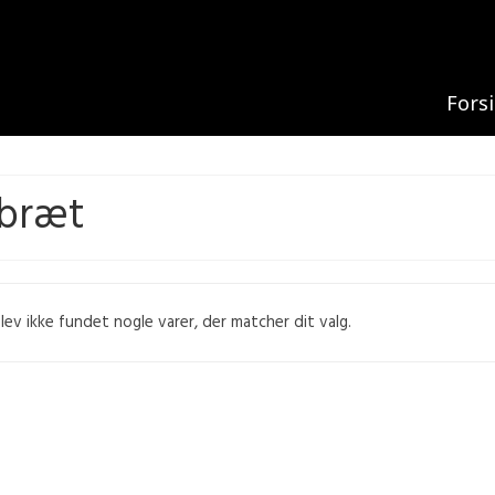
Fors
bræt
lev ikke fundet nogle varer, der matcher dit valg.