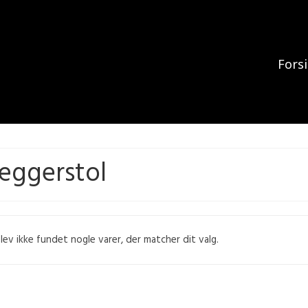
Fors
æggerstol
lev ikke fundet nogle varer, der matcher dit valg.