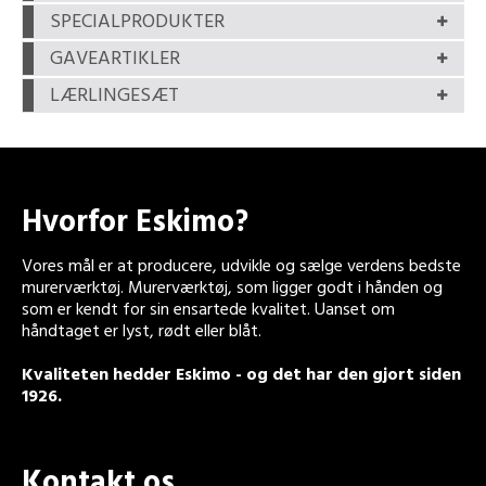
SPECIALPRODUKTER
GAVEARTIKLER
LÆRLINGESÆT
Hvorfor Eskimo?
Vores mål er at producere, udvikle og sælge verdens bedste
murerværktøj. Murerværktøj, som ligger godt i hånden og
som er kendt for sin ensartede kvalitet. Uanset om
håndtaget er lyst, rødt eller blåt.
Kvaliteten hedder Eskimo - og det har den gjort siden
1926.
Kontakt os