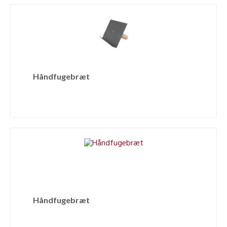
Håndfugebræt
Håndfugebræt