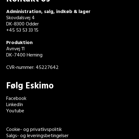
Administration, salg, indkøb & lager
Skovdalsvej 4
DK-8300 Odder
+45 53 53 33 15
Produktion
Avnvej 11
DK-7400 Herning
CVR-nummer: 45227642
Følg Eskimo
Facebook
LinkedIn
Youtube
Cookie- og privatlivspolitik
Salgs- og leveringsbetingelser