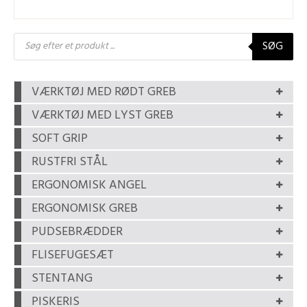
Products
SØG
search
VÆRKTØJ MED RØDT GREB
VÆRKTØJ MED LYST GREB
SOFT GRIP
RUSTFRI STÅL
ERGONOMISK ANGEL
ERGONOMISK GREB
PUDSEBRÆDDER
FLISEFUGESÆT
STENTANG
PISKERIS